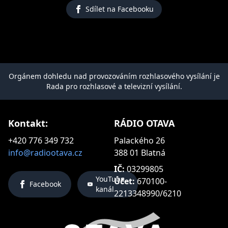
Sdílet na Facebooku
Orgánem dohledu nad provozováním rozhlasového vysílání je
Rada pro rozhlasové a televizní vysílání.
Kontakt:
RÁDIO OTAVA
+420 776 349 732
Palackého 26
info@radiootava.cz
388 01 Blatná
IČ:
03299805
YouTube
Účet:
670100-
Facebook
kanál
2213348990/6210