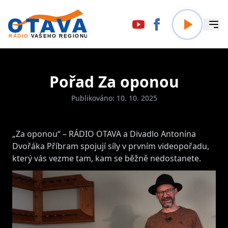
Pořad Za oponou
Publikováno: 10. 10. 2025
„Za oponou“ – RÁDIO OTAVA a Divadlo Antonína
Dvořáka Příbram spojují síly v prvním videopořadu,
který vás vezme tam, kam se běžně nedostanete.