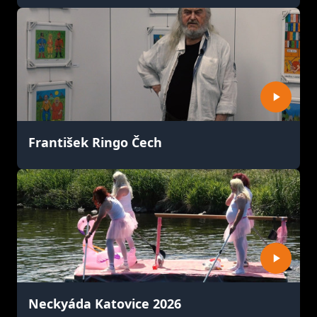
František Ringo Čech
Neckyáda Katovice 2026