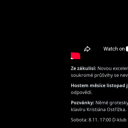
Ze zákulisí:
Novou excelent
soukromé průšvihy se nevy
Hostem měsíce listopad j
odpovědí.
Pozvánky:
Němé grotesky 
klavíru Kristiána Ostřížka.
Sobota: 8.11. 17:00 D-klub