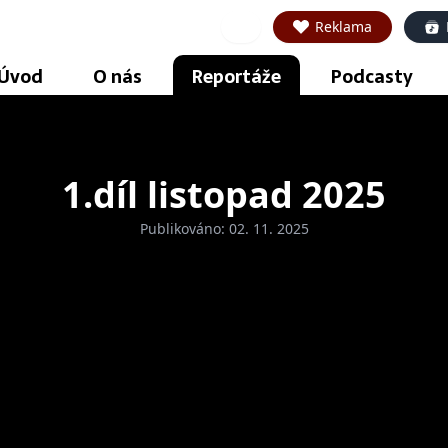
Reklama
Úvod
O nás
Reportáže
Podcasty
1.díl listopad 2025
Publikováno: 02. 11. 2025