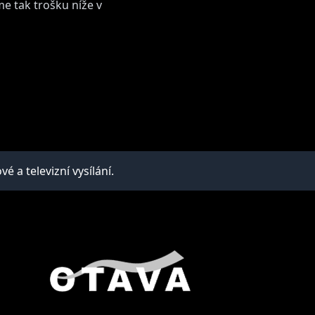
e tak trošku níže v
a televizní vysílání.