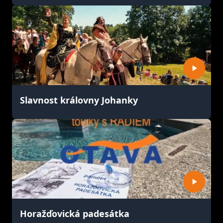
Slavnost královny Johanky
Horažďovická padesátka