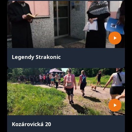
Legendy Strakonic
Kozárovická 20