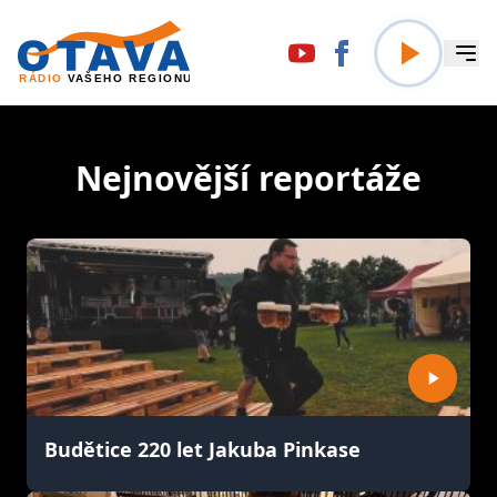
Nejnovější reportáže
Budětice 220 let Jakuba Pinkase